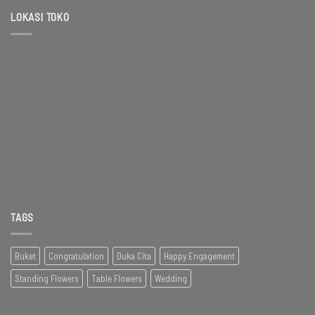
LOKASI TOKO
TAGS
Buket
Congratulation
Duka Cita
Happy Engagement
Standing Flowers
Table Flowers
Wedding