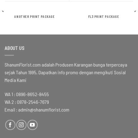
ANOTHER PRINT PACKAGE
FL3 PRINT PACKAGE
ABOUT US
ShanumFlorist.com adalah Produsen Karangan bunga terpercaya
sejak Tahun 1995, Dapatkan info promo dengan mengikuti Sosial
Media Kami
WA 1 :
0896-8652-8455
WA 2 :
0878-2546-7679
Email :
admin@shanumflorist.com