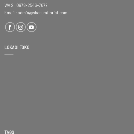
WA 2 :
0878-2546-7679
Email :
admin@shanumflorist.com
LOKASI TOKO
TAGS