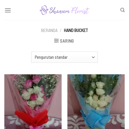
Skip
to
content
BERANDA
/
HAND BUCKET
SARING