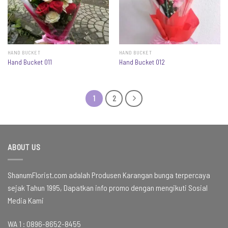
HAND BUCKET
HAND BUCKET
Hand Bucket 011
Hand Bucket 012
1
2
ABOUT US
ShanumFlorist.com adalah Produsen Karangan bunga terpercaya
sejak Tahun 1995, Dapatkan info promo dengan mengikuti Sosial
Media Kami
WA 1 :
0896-8652-8455