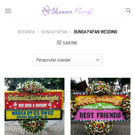
Skip
to
content
BERANDA
/
BUNGA PAPAN
/
BUNGA PAPAN WEDDING
SARING