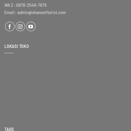
WA 2 :
0878-2546-7679
Email :
admin@shanumflorist.com
LOKASI TOKO
TAGS