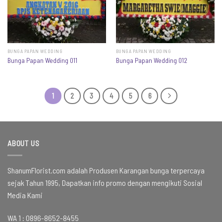
BUNGA PAPAN WEDDING
BUNGA PAPAN WEDDING
Bunga Papan Wedding 011
Bunga Papan Wedding 012
1
2
3
4
5
6
ABOUT US
ShanumFlorist.com adalah Produsen Karangan bunga terpercaya
sejak Tahun 1995, Dapatkan info promo dengan mengikuti Sosial
Media Kami
WA 1 :
0896-8652-8455