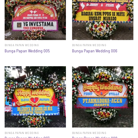
BUNGA PAPAN WEDDING
BUNGA PAPAN WEDDING
Bunga Papan Wedding 005
Bunga Papan Wedding 006
BUNGA PAPAN WEDDING
BUNGA PAPAN WEDDING