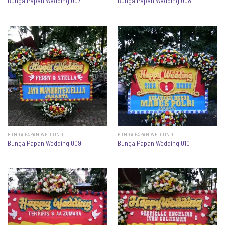
Bunga Papan Wedding 007
Bunga Papan Wedding 008
BUNGA PAPAN WEDDING
BUNGA PAPAN WEDDING
Bunga Papan Wedding 009
Bunga Papan Wedding 010