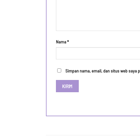
Nama
*
Simpan nama, email, dan situs web saya p