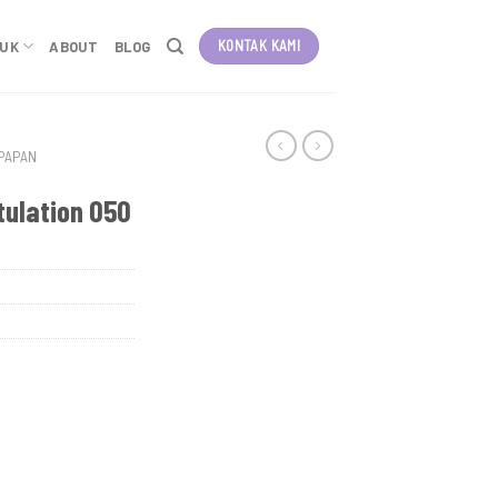
KONTAK KAMI
DUK
ABOUT
BLOG
PAPAN
ulation 050