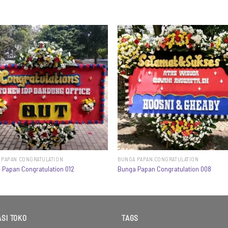
 PAPAN CONGRATULATION
BUNGA PAPAN CONGRATULATION
 Papan Congratulation 012
Bunga Papan Congratulation 008
SI TOKO
TAGS