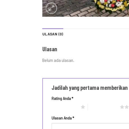
ULASAN (0)
Ulasan
Belum ada ulasan.
Jadilah yang pertama memberikan 
Rating Anda
*
1 bintang dari 5
2 bintang dari 5
Ulasan Anda
*