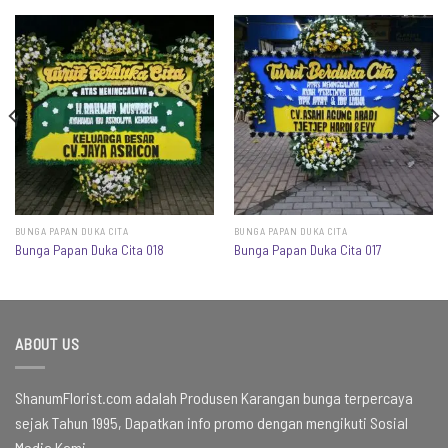
BUNGA PAPAN DUKA CITA
BUNGA PAPAN DUKA CITA
Bunga Papan Duka Cita 018
Bunga Papan Duka Cita 017
ABOUT US
ShanumFlorist.com adalah Produsen Karangan bunga terpercaya
sejak Tahun 1995, Dapatkan info promo dengan mengikuti Sosial
Media Kami