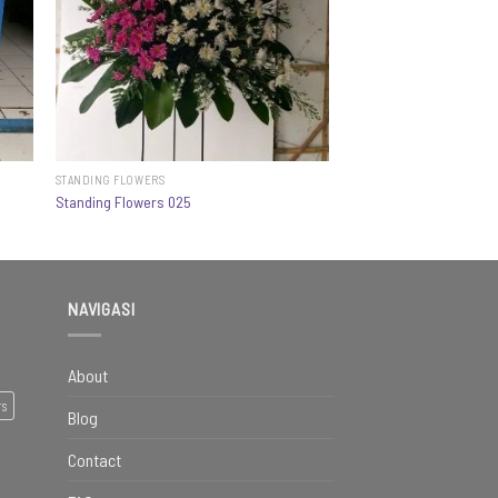
STANDING FLOWERS
Standing Flowers 025
NAVIGASI
About
rs
Blog
Contact