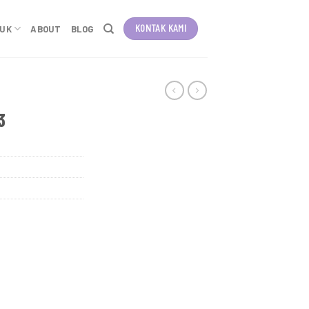
KONTAK KAMI
DUK
ABOUT
BLOG
3