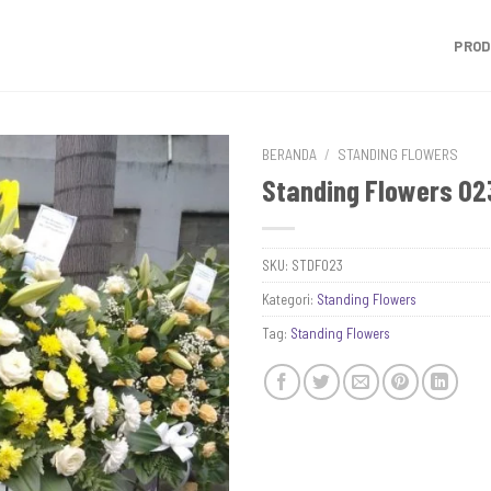
PRO
BERANDA
/
STANDING FLOWERS
Standing Flowers 02
SKU:
STDF023
Kategori:
Standing Flowers
Tag:
Standing Flowers