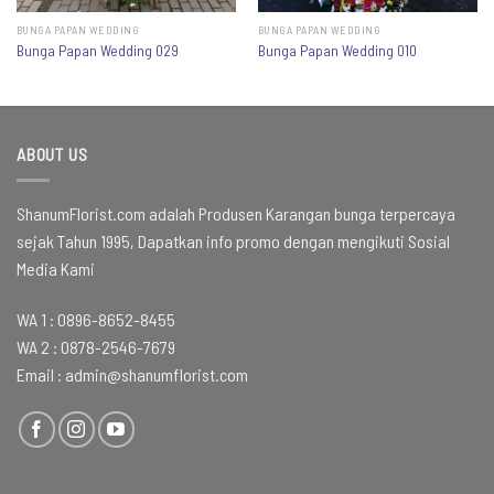
BUNGA PAPAN WEDDING
BUNGA PAPAN WEDDING
Bunga Papan Wedding 029
Bunga Papan Wedding 010
ABOUT US
ShanumFlorist.com adalah Produsen Karangan bunga terpercaya
sejak Tahun 1995, Dapatkan info promo dengan mengikuti Sosial
Media Kami
WA 1 :
0896-8652-8455
WA 2 :
0878-2546-7679
Email :
admin@shanumflorist.com