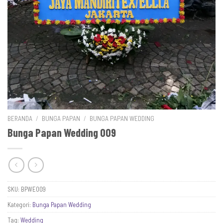
BERANDA
/
BUNGA PAPAN
/
BUNGA PAPAN WEDDING
Bunga Papan Wedding 009
SKU:
BPWE009
Kategori:
Bunga Papan Wedding
Tag:
Wedding