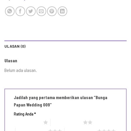
ULASAN (0)
Ulasan
Belum ada ulasan.
Jadilah yang pertama memberikan ulasan “Bunga
Papan Wedding 009”
Rating Anda
*
1 bintang dari 5
2 bintang dari 5