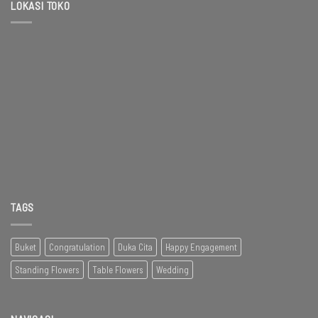
LOKASI TOKO
TAGS
Buket
Congratulation
Duka Cita
Happy Engagement
Standing Flowers
Table Flowers
Wedding