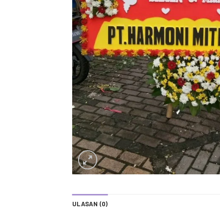
ULASAN (0)