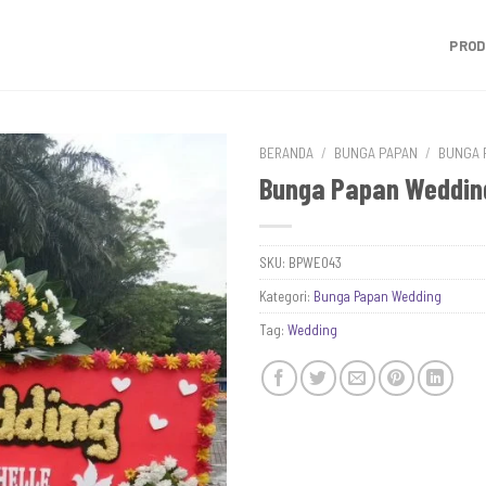
PRO
BERANDA
/
BUNGA PAPAN
/
BUNGA 
Bunga Papan Weddin
SKU:
BPWE043
Kategori:
Bunga Papan Wedding
Tag:
Wedding