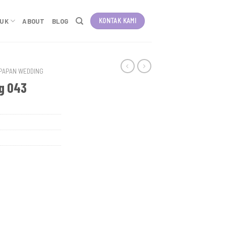
KONTAK KAMI
DUK
ABOUT
BLOG
PAPAN WEDDING
g 043