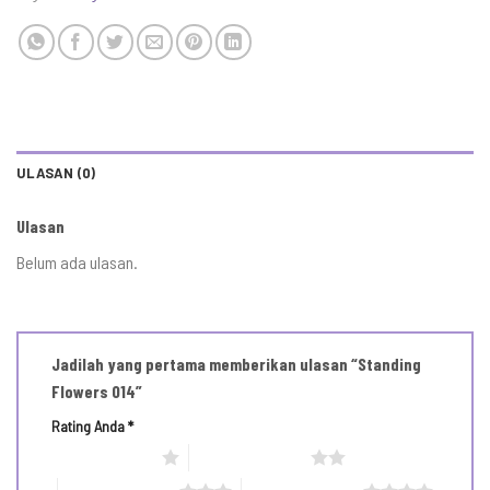
ULASAN (0)
Ulasan
Belum ada ulasan.
Jadilah yang pertama memberikan ulasan “Standing
Flowers 014”
Rating Anda
*
1 bintang dari 5
2 bintang dari 5