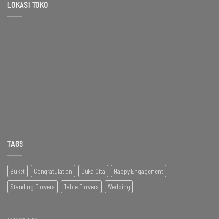
LOKASI TOKO
TAGS
Buket
Congratulation
Duka Cita
Happy Engagement
Standing Flowers
Table Flowers
Wedding