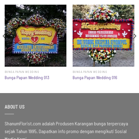
BUNGA PAPAN WEDDING
BUNGA PAPAN WEDDING
Bunga Papan Wedding 013
Bunga Papan Wedding 016
ABOUT US
ShanumFlorist.com adalah Produsen Karangan bunga terpercaya
sejak Tahun 1995, Dapatkan info promo dengan mengikuti Sosial
Media Kami